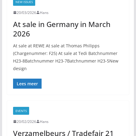
NEW ISSUES
20/03/2026
Hans
At sale in Germany in March
2026
At sale at REWE At sale at Thomas Philipps
(Chargenummer: F25) At sale at Tedi Batchnummer
H23-8Batchnummer H23-7Batchnummer H23-5New
design
Lees meer
EVENTS
20/02/2026
Hans
Verzamelbeurs / Tradefair 21