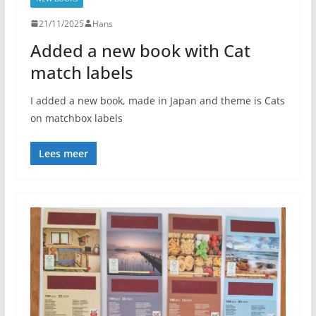
21/11/2025
Hans
Added a new book with Cat
match labels
I added a new book, made in Japan and theme is Cats
on matchbox labels
Lees meer