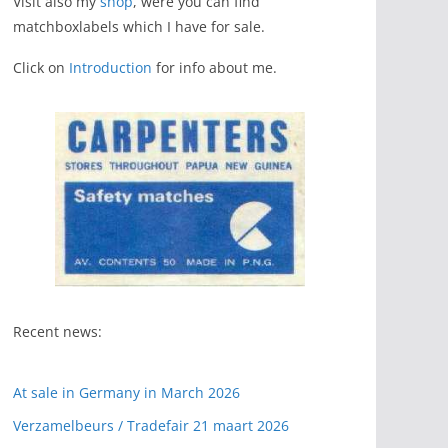
Visit also my
shop
, were you can find
matchboxlabels which I have for sale.
Click on
Introduction
for info about me.
Recent news:
At sale in Germany in March 2026
Verzamelbeurs / Tradefair 21 maart 2026