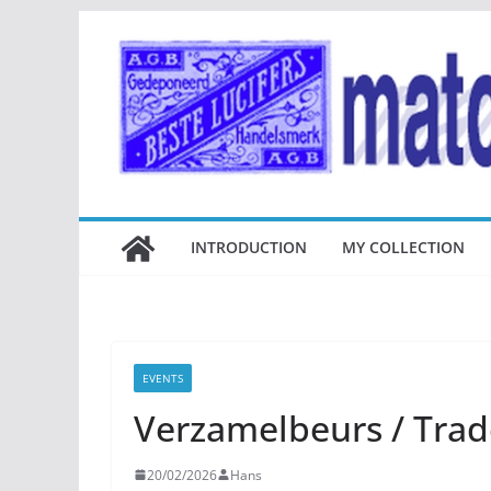
Ga
naar
de
inhoud
INTRODUCTION
MY COLLECTION
EVENTS
Verzamelbeurs / Trad
20/02/2026
Hans