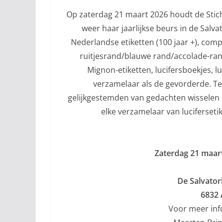
Op zaterdag 21 maart 2026 houdt de Stich
weer haar jaarlijkse beurs in de Salv
Nederlandse etiketten (100 jaar +), compl
ruitjesrand/blauwe rand/accolade-rand
Mignon-etiketten, lucifersboekjes, 
verzamelaar als de gevorderde. Te
gelijkgestemden van gedachten wisselen
elke verzamelaar van lucifersetik
Zaterdag 21 maart
De Salvator
6832
Voor meer inf