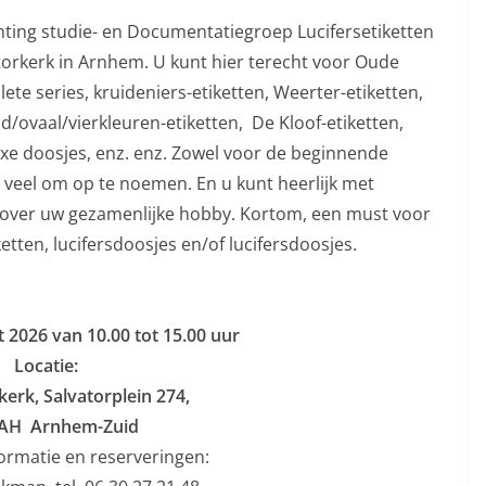
ting studie- en Documentatiegroep Lucifersetiketten
atorkerk in Arnhem. U kunt hier terecht voor Oude
ete series, kruideniers-etiketten, Weerter-etiketten,
/ovaal/vierkleuren-etiketten, De Kloof-etiketten,
luxe doosjes, enz. enz. Zowel voor de beginnende
 veel om op te noemen. En u kunt heerlijk met
 over uw gezamenlijke hobby. Kortom, een must voor
etten, lucifersdoosjes en/of lucifersdoosjes.
 2026 van 10.00 tot 15.00 uur
Locatie:
kerk, Salvatorplein 274,
 AH Arnhem-Zuid
ormatie en reserveringen: